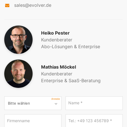
sales@evolver.de
Heiko Pester
Kundenberater
Abo-Lösungen & Enterprise
Mathias Möckel
Kundenberater
Enterprise & SaaS-Beratung
Anrede
Name
*
Firmenname
Tel.: +49 123 456789
*