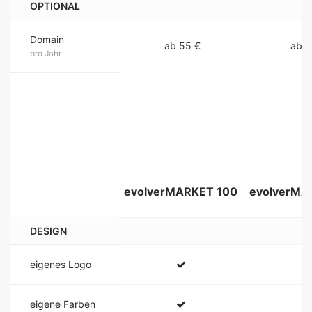
OPTIONAL
Domain
ab 55 €
ab 5
pro Jahr
evolverMARKET 100
evolverMA
DESIGN
eigenes Logo
eigene Farben