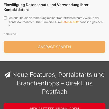
Einwilligung Datenschutz und Verwendung Ihrer
Kontaktdaten:
Ich erlaube die Verarbeitung meiner Kontaktdaten zum Zwecke der
Kontaktaufnahmen. Die Hinweise zum
Datenschutz
habe ich gelesen.
*
* Pflichtfeld
ANFRAGE SENDEN
Neue Features, Portalstarts und
Branchentipps – direkt ins
Postfach
NEWSLETTER ABONNIEREN