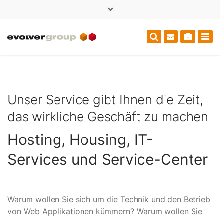
×
+49 (0)3714000375
sales@evolver.de
Tog
navi
Unser Service gibt Ihnen die Zeit,
das wirkliche Geschäft zu machen
Hosting, Housing, IT-
Services und Service-Center
Warum wollen Sie sich um die Technik und den Betrieb
von Web Applikationen kümmern? Warum wollen Sie