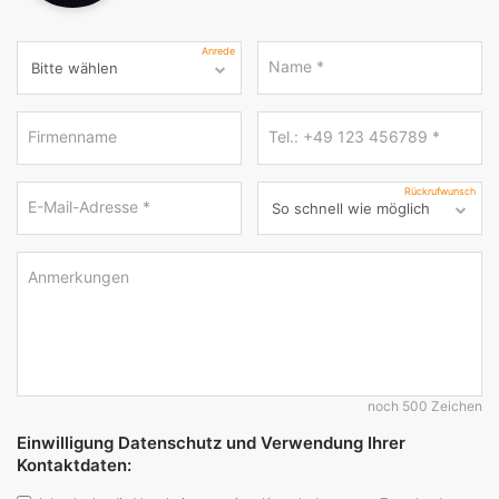
Anrede
Name
*
Firmenname
Tel.: +49 123 456789
*
Rückrufwunsch
E-Mail-Adresse
*
Anmerkungen
noch 500 Zeichen
Einwilligung Datenschutz und Verwendung Ihrer
Kontaktdaten: