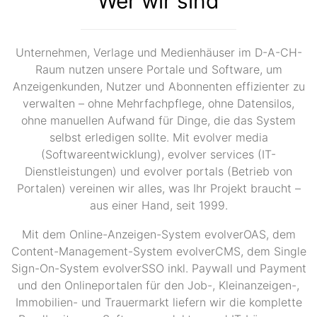
Wer wir sind
Unternehmen, Verlage und Medienhäuser im D-A-CH-
Raum nutzen unsere Portale und Software, um
Anzeigenkunden, Nutzer und Abonnenten effizienter zu
verwalten – ohne Mehrfachpflege, ohne Datensilos,
ohne manuellen Aufwand für Dinge, die das System
selbst erledigen sollte. Mit evolver media
(Softwareentwicklung), evolver services (IT-
Dienstleistungen) und evolver portals (Betrieb von
Portalen) vereinen wir alles, was Ihr Projekt braucht –
aus einer Hand, seit 1999.
Mit dem Online-Anzeigen-System evolverOAS, dem
Content-Management-System evolverCMS, dem Single
Sign-On-System evolverSSO inkl. Paywall und Payment
und den Onlineportalen für den Job-, Kleinanzeigen-,
Immobilien- und Trauermarkt liefern wir die komplette