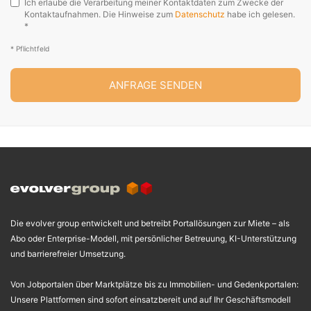
Ich erlaube die Verarbeitung meiner Kontaktdaten zum Zwecke der
Kontaktaufnahmen. Die Hinweise zum
Datenschutz
habe ich gelesen.
*
* Pflichtfeld
ANFRAGE SENDEN
Die evolver group entwickelt und betreibt Portallösungen zur Miete – als
Abo oder Enterprise-Modell, mit persönlicher Betreuung, KI-Unterstützung
und barrierefreier Umsetzung.
Von Jobportalen über Marktplätze bis zu Immobilien- und Gedenkportalen:
Unsere Plattformen sind sofort einsatzbereit und auf Ihr Geschäftsmodell