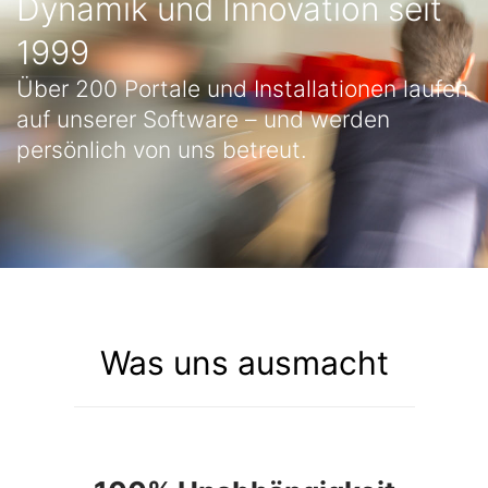
Dynamik und Innovation seit
1999
Über 200 Portale und Installationen laufen
auf unserer Software – und werden
persönlich von uns betreut.
Was uns ausmacht