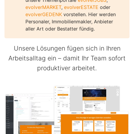
unsere Themenportale
evolverJOBS
,
evolverMARKET
,
evolverESTATE
oder
evolverGEDENK
vorstellen. Hier werden
Personaler, Immobilienmakler, Anbieter
aller Art oder Bestatter fündig.
Unsere Lösungen fügen sich in Ihren
Arbeitsalltag ein – damit Ihr Team sofort
produktiver arbeitet.