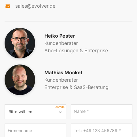
sales@evolver.de
Heiko Pester
Kundenberater
Abo-Lösungen & Enterprise
Mathias Möckel
Kundenberater
Enterprise & SaaS-Beratung
Anrede
Name
*
Firmenname
Tel.: +49 123 456789
*