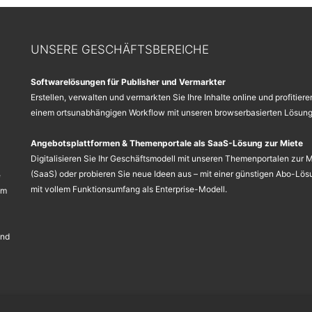
UNSERE GESCHÄFTSBEREICHE
Softwarelösungen für Publisher und Vermarkter
Erstellen, verwalten und vermarkten Sie Ihre Inhalte online und profitiere
einem ortsunabhängigen Workflow mit unseren browserbasierten Lösung
Angebotsplattformen & Themenportale als SaaS-Lösung zur Miete
Digitalisieren Sie Ihr Geschäftsmodell mit unseren Themenportalen zur 
(SaaS) oder probieren Sie neue Ideen aus – mit einer günstigen Abo-Lös
e
mit vollem Funktionsumfang als Enterprise-Modell.
em
und