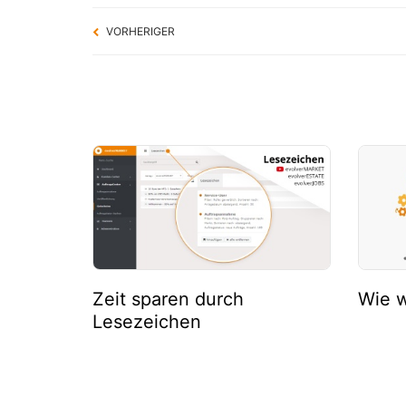
VORHERIGER
Zeit sparen durch
Wie w
Lesezeichen