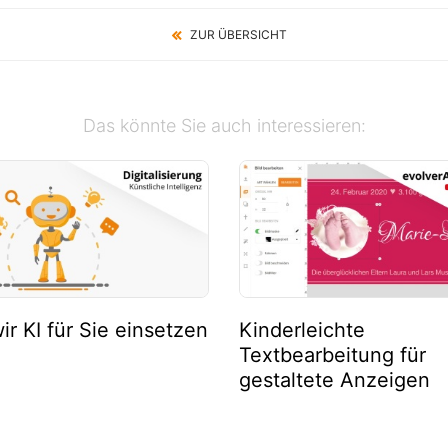
ZUR ÜBERSICHT
Das könnte Sie auch interessieren:
ir KI für Sie einsetzen
Kinderleichte
Textbearbeitung für
gestaltete Anzeigen