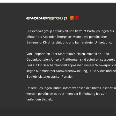
Die evolver group entwickelt und betreibt Portallösungen zur
Miete – als Abo oder Enterprise-Modell, mit persönlicher
Betreuung, KI-Unterstützung und barrierefreier Umsetzung.
Von Jobportalen über Marktplätze bis zu Immobilien- und
Gedenkportalen: Unsere Plattformen sind sofort einsatzbereit
und auf Ihr Geschäftsmodell anpassbar. Unsere Schwerpunkt
liegen auf moderner Softwareentwicklung, IT-Services und d
Betrieb leistungsstarker Portale.
Unsere Lösungen laufen sofort, wachsen mit Ihrem Geschäft 
werden persönlich betreut – von der Einrichtung bis zum
laufenden Betrieb.