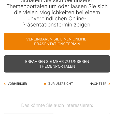
Schauen Sie sich bei unseren
Themenportalen um oder lassen Sie sich
die vielen Möglichkeiten bei einem
unverbindlichen Online-
Präsentationstermin zeigen.
VEREINBAREN SIE EINEN ONLINE-
PRÄSENTATIONSTERMIN
ERFAHREN SIE MEHR ZU UNSEREN
THEMENPORTALEN
VORHERIGER
ZUR ÜBERSICHT
NÄCHSTER
Das könnte Sie auch interessieren: