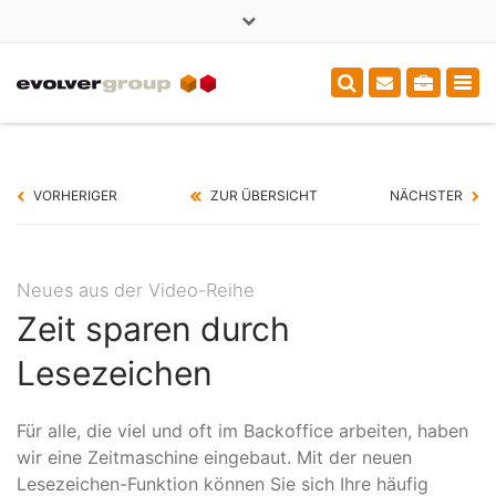
×
+49 (0)3714000375
sales@evolver.de
Tog
navi
VORHERIGER
ZUR ÜBERSICHT
NÄCHSTER
Neues aus der Video-Reihe
Zeit sparen durch
Lesezeichen
Für alle, die viel und oft im Backoffice arbeiten, haben
wir eine Zeitmaschine eingebaut. Mit der neuen
Lesezeichen-Funktion können Sie sich Ihre häufig