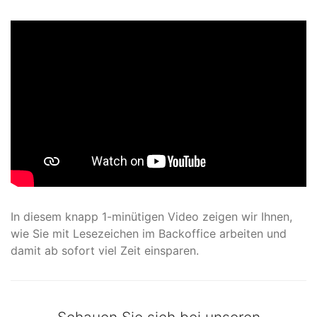
In diesem knapp 1-minütigen Video zeigen wir Ihnen,
wie Sie mit Lesezeichen im Backoffice arbeiten und
damit ab sofort viel Zeit einsparen.