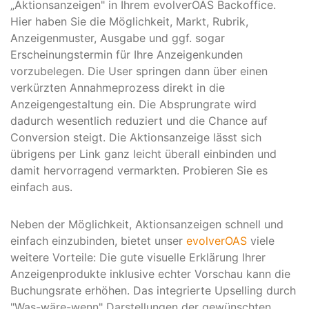
„Aktionsanzeigen" in Ihrem evolverOAS Backoffice.
Hier haben Sie die Möglichkeit, Markt, Rubrik,
Anzeigenmuster, Ausgabe und ggf. sogar
Erscheinungstermin für Ihre Anzeigenkunden
vorzubelegen. Die User springen dann über einen
verkürzten Annahmeprozess direkt in die
Anzeigengestaltung ein. Die Absprungrate wird
dadurch wesentlich reduziert und die Chance auf
Conversion steigt. Die Aktionsanzeige lässt sich
übrigens per Link ganz leicht überall einbinden und
damit hervorragend vermarkten. Probieren Sie es
einfach aus.
Neben der Möglichkeit, Aktionsanzeigen schnell und
einfach einzubinden, bietet unser
evolverOAS
viele
weitere Vorteile: Die gute visuelle Erklärung Ihrer
Anzeigenprodukte inklusive echter Vorschau kann die
Buchungsrate erhöhen. Das integrierte Upselling durch
"Was-wäre-wenn" Darstellungen der gewünschten