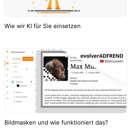
Wie wir KI für Sie einsetzen
Bildmasken und wie funktioniert das?