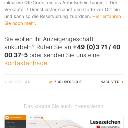
inklusive QR-Code, die als Abholschein fungiert. Der
Verkäufer / Dienstleister scannt den Code vor Ort ein
und kann so die Reservierung zuordnen.
Hier erfahren
Sie noch mehr.
Sie wollen Ihr Anzeigengeschäft
ankurbeln? Rufen Sie an
+49 (0)3 71 / 40
00 37-5
oder senden Sie uns eine
Kontaktanfrage
.
VORHERIGER
ZUR ÜBERSICHT
NÄCHSTER
Das könnte Sie auch interessieren: