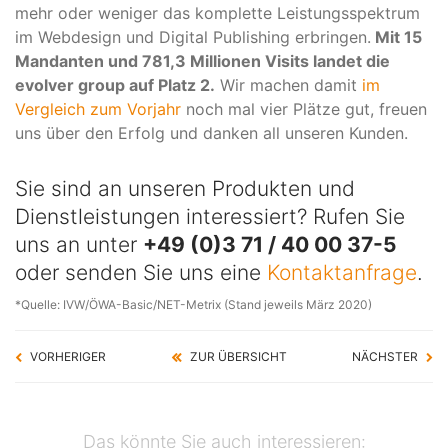
mehr oder weniger das komplette Leistungsspektrum
im Webdesign und Digital Publishing erbringen.
Mit 15
Mandanten und 781,3 Millionen Visits landet die
evolver group auf Platz 2.
Wir machen damit
im
Vergleich zum Vorjahr
noch mal vier Plätze gut, freuen
uns über den Erfolg und danken all unseren Kunden.
Sie sind an unseren Produkten und
Dienstleistungen interessiert? Rufen Sie
uns an unter
+49 (0)3 71 / 40 00 37-5
oder senden Sie uns eine
Kontaktanfrage
.
*Quelle: IVW/ÖWA-Basic/NET-Metrix (Stand jeweils März 2020)
VORHERIGER
ZUR ÜBERSICHT
NÄCHSTER
Das könnte Sie auch interessieren: