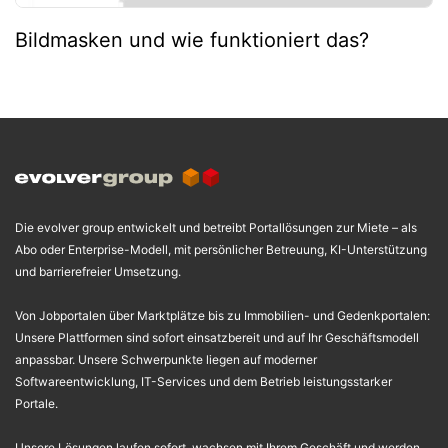
Bildmasken und wie funktioniert das?
Die evolver group entwickelt und betreibt Portallösungen zur Miete – als
Abo oder Enterprise-Modell, mit persönlicher Betreuung, KI-Unterstützung
und barrierefreier Umsetzung.
Von Jobportalen über Marktplätze bis zu Immobilien- und Gedenkportalen:
Unsere Plattformen sind sofort einsatzbereit und auf Ihr Geschäftsmodell
anpassbar. Unsere Schwerpunkte liegen auf moderner
Softwareentwicklung, IT-Services und dem Betrieb leistungsstarker
Portale.
Unsere Lösungen laufen sofort, wachsen mit Ihrem Geschäft und werden