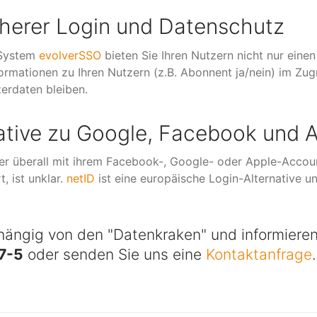
cherer Login und Datenschutz
 System
evolverSSO
bieten Sie Ihren Nutzern nicht nur einen
ormationen zu Ihren Nutzern (z.B. Abonnent ja/nein) im Zugr
zerdaten bleiben.
native zu Google, Facebook und 
er überall mit ihrem Facebook-, Google- oder Apple-Accou
, ist unklar.
netID
ist eine europäische Login-Alternative un
ängig von den "Datenkraken" und informieren 
37-5
oder senden Sie uns eine
Kontaktanfrage
.