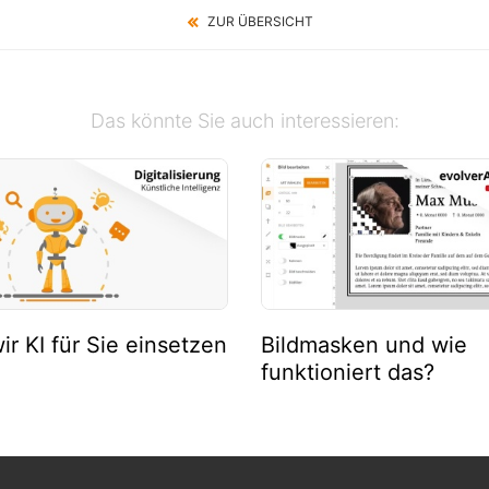
ZUR ÜBERSICHT
Das könnte Sie auch interessieren:
ir KI für Sie einsetzen
Bildmasken und wie
funktioniert das?