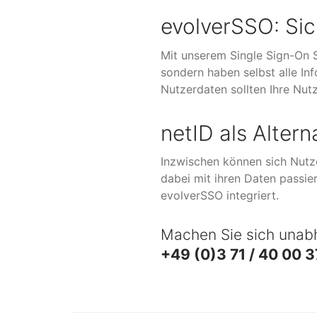
evolverSSO: Si
Mit unserem Single Sign-On
sondern haben selbst alle Inf
Nutzerdaten sollten Ihre Nut
netID als Alter
Inzwischen können sich Nutz
dabei mit ihren Daten passiert
evolverSSO integriert.
Machen Sie sich unabh
+49 (0)3 71 / 40 00 