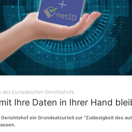
n des Europäischen Gerichtshofs
it Ihre Daten in Ihrer Hand ble
Gerichtshof ein Grundsatzurteil zur "Zulässigkeit des a
lassen.