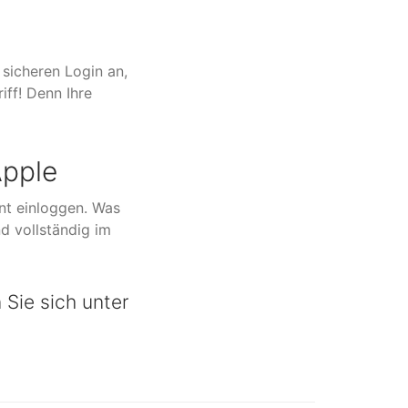
 sicheren Login an,
iff! Denn Ihre
Apple
nt einloggen. Was
d vollständig im
Sie sich unter