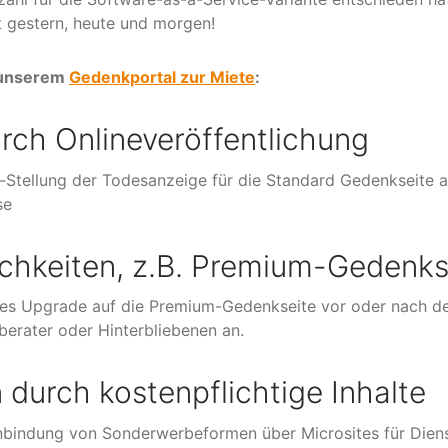
 gestern, heute und morgen!
n unserem
Gedenkportal zur Miete
:
rch Onlineveröffentlichung
ne-Stellung der Todesanzeige für die Standard Gedenkseite 
se
ichkeiten, z.B. Premium-Gedenks
tiges Upgrade auf die Premium-Gedenkseite vor oder nach d
nberater oder Hinterbliebenen an.
urch kostenpflichtige Inhalte
nbindung von Sonderwerbeformen über Microsites für Dienst