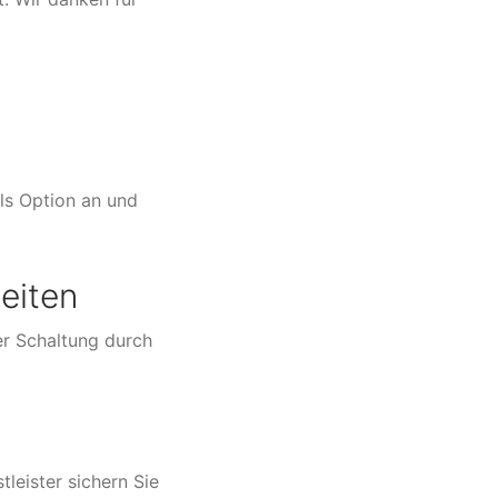
als Option an und
eiten
er Schaltung durch
leister sichern Sie