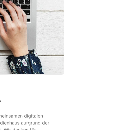
e
einsamen digitalen
edienhaus aufgrund der
. Wir danken für