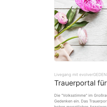
Livegang mit evolverGEDE
Trauerportal fü
Die "Volksstimme" im Großr
Gedenken ein. Das Trauerpor
hohen monatlichen Anzeigenza