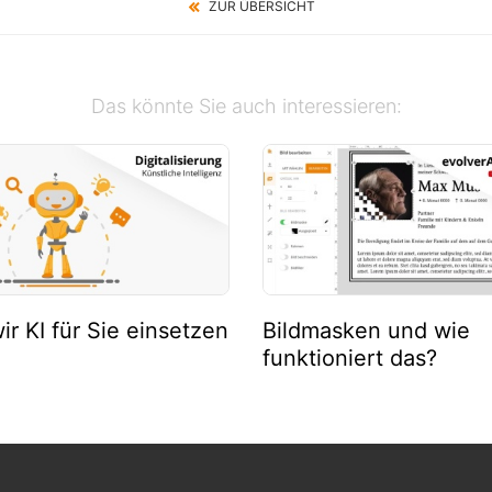
ZUR ÜBERSICHT
Das könnte Sie auch interessieren:
ir KI für Sie einsetzen
Bildmasken und wie
funktioniert das?