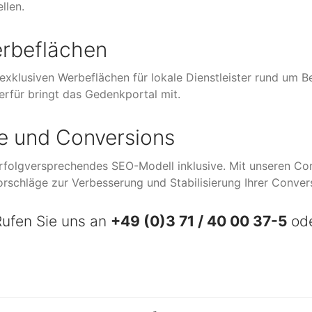
llen.
erbeflächen
exklusiven Werbeflächen für lokale Dienstleister rund um B
erfür bringt das Gedenkportal mit.
e und Conversions
rfolgversprechendes SEO-Modell inklusive. Mit unseren Co
orschläge zur Verbesserung und Stabilisierung Ihrer Conver
Rufen Sie uns an
+49 (0)3 71 / 40 00 37-5
od