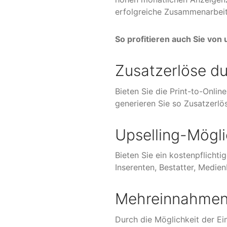
erfolgreiche Zusammenarbeit
So profitieren auch Sie vo
Zusatzerlöse du
Bieten Sie die Print-to-Onli
generieren Sie so Zusatzerlö
Upselling-Mögl
Bieten Sie ein kostenpflich
Inserenten, Bestatter, Medie
Mehreinnahmen d
Durch die Möglichkeit der Ei