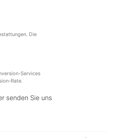
estattungen. Die
nversion-Services
sion-Rate.
er senden Sie uns